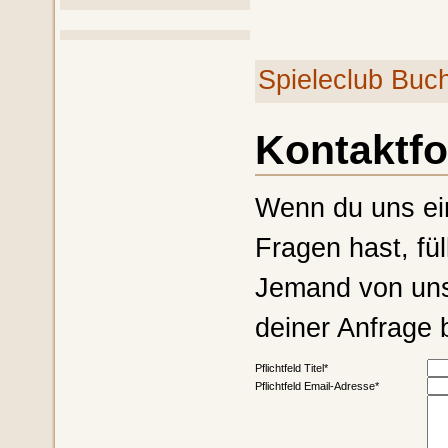
Spieleclub Buc
Kontaktfo
Wenn du uns ein
Fragen hast, fü
Jemand von uns 
deiner Anfrage 
Pflichtfeld
Titel
*
Pflichtfeld
Email-Adresse
*