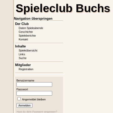
Spieleclub Buchs
Navigation überspringen
Der Club
Daten Spieleabende
Geschichte
Spieleberichte
Kontakt
Inhalte
Spieleübersicht
Links
Suche
Mitglieder
Registration
Benutzername
Passwort
Angemeldet bleiben
Hast du dein Passwort vergessen?