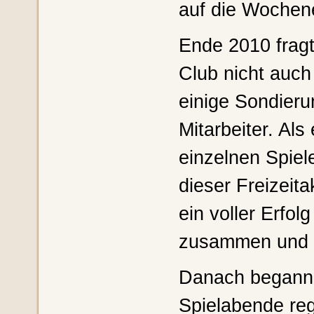
auf die Wochen
Ende 2010 fragt
Club nicht auch
einige Sondieru
Mitarbeiter. Als 
einzelnen Spie
dieser Freizeit
ein voller Erfol
zusammen und sp
Danach begann 
Spielabende re