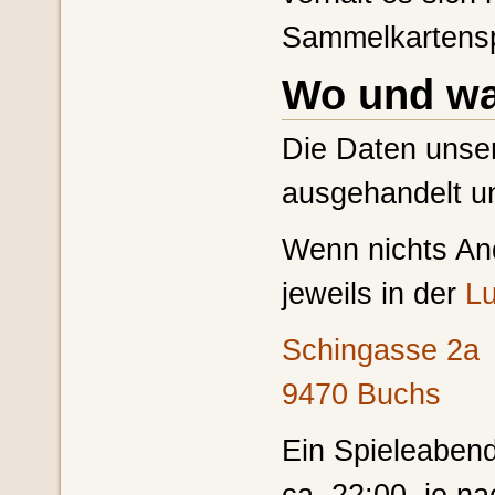
Sammelkartensp
Wo und wa
Die Daten unse
ausgehandelt und
Wenn nichts And
jeweils in der
L
Schingasse 2a
9470 Buchs
Ein Spieleabend
ca. 22:00, je n