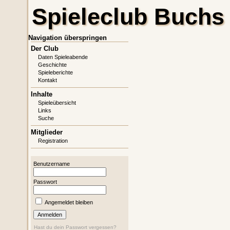
Spieleclub Buchs
Navigation überspringen
Der Club
Daten Spieleabende
Geschichte
Spieleberichte
Kontakt
Inhalte
Spieleübersicht
Links
Suche
Mitglieder
Registration
Benutzername
Passwort
Angemeldet bleiben
Hast du dein Passwort vergessen?