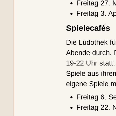
Freitag 27. 
Freitag 3. Ap
Spielecafés
Die Ludothek fü
Abende durch. D
19-22 Uhr statt
Spiele aus ihr
eigene Spiele m
Freitag 6. S
Freitag 22. 