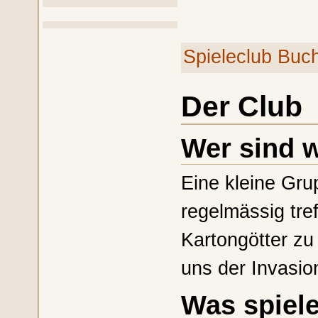
Spieleclub Buc
Der Club
Wer sind w
Eine kleine Grup
regelmässig tref
Kartongötter z
uns der Invasio
Was spiel