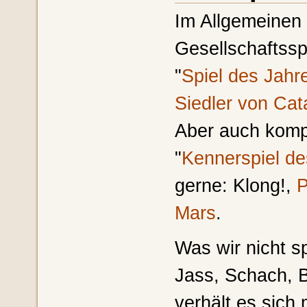
Im Allgemeinen 
Gesellschaftssp
"
Spiel des Jahr
Siedler von Cat
Aber auch kompl
"
Kennerspiel de
gerne: Klong!,
P
Mars
.
Was wir nicht sp
Jass, Schach,
verhält es sich 